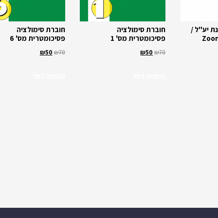
ת יע"ל /
חוברת סימולציה
חוברת סימולציה
פסיכומטרית מס' 1
פסיכומטרית מס' 6
₪
50
₪
70
₪
50
₪
70
הוספה לסל
הוספה לסל