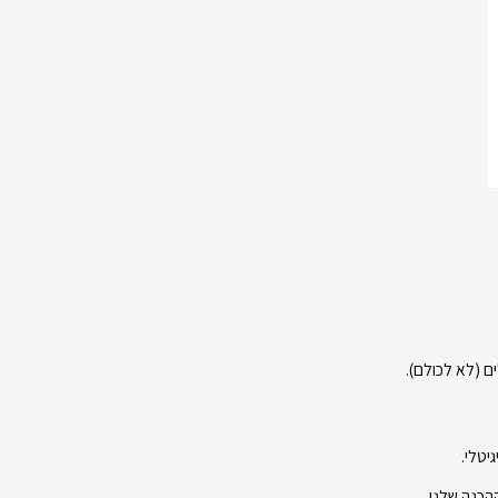
ם (לא לכולם).
יטלי.
הכנה שלנו.