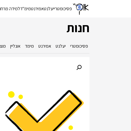
פסיכומטרי
יעלנט
אמירנט
מימ"ד
למידה מרחו
חנות
פסיכומטרי
יעלנט
אמירנט
מימד
אונליין
מוצר