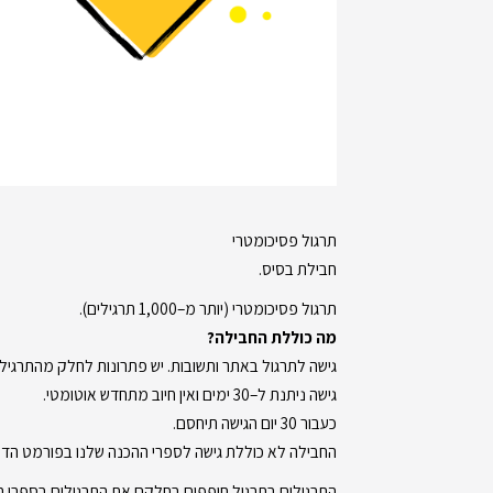
תרגול פסיכומטרי
חבילת בסיס.
תרגול פסיכומטרי (יותר מ–1,000 תרגילים).
מה כוללת החבילה?
גישה לתרגול באתר ותשובות. יש פתרונות לחלק מהתרגילי
גישה ניתנת ל–30 ימים ואין חיוב מתחדש אוטומטי.
כעבור 30 יום הגישה תיחסם.
החבילה לא כוללת גישה לספרי ההכנה שלנו בפורמט הדיג
התרגילים בתרגול חופפים בחלקם את התרגילים בספרי ה