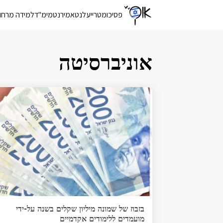
פסיכומטרי
יעלנט
אמירנט
מימ"ד
למידה מרחו
אוניברסיטה
בזבוז של שמונה מיליון שקלים בשנה על-ידי
מועמדים ללימודים אקדמיים