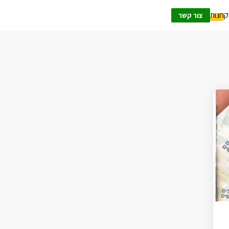
ק
חנות
צור קשר