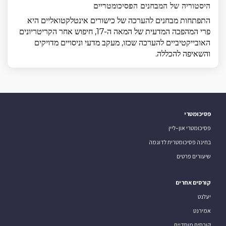
היסטוריה של המבחנים הפסיכומטריים
התפתחות מבחנים להערכה של כישורים אינטלקטואליים היא
פרי המהפכה המדעית של המאה ה-17, חיפוש אחר הקריטריונים
האובייקטיביים להערכה שכזו, מעקב מדעי וניסויים מדויקים
והשאיפה להכללה.
פסיכומטרי
פסיכומטרי און–ליין
בחינה פסיכומטרית לדוגמה
שיעורים פרטים
קורסים אחרים
יעלנט
אמירנט
קורסים מוסדיים