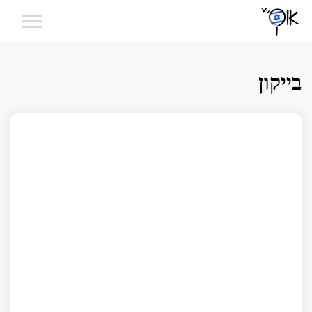
בייקון