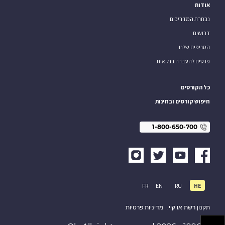
אודות
נבחרת המדריכים
דרושים
הסניפים שלנו
פרטים להעברה בנקאית
כל הקורסים
חיפוש קורסים ובחינות
1-800-650-700
FR
EN
RU
HE
תקנון רשת או.קיי.
מדיניות פרטיות