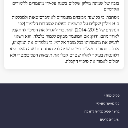
בזבוז של שמונה מיליון שקלים בשנה על-ידי מועמדים ללימודים
אקדמיים
מסתבר, כי כל שנה מבזבזים מועמדים לאוניברסיטאות ולמכללות
כ-8 מיליון שקלים על הרשמות כפולות למוסדות הלימוד (לפי
הנתונים של 2014-2015) וזאת כדי להגדיל את הסיכוי להתקבל
לאחד מהם. ודוק: אם המועמד מבקש ללמוד כלכלה, הוא רשאי
להגיש את מועמדותו בכל מוסד אקדמי, בו מלמדים את המקצוע,
אבל – תמורת תשלום דמי הרשמה לכל מוסד. התופעה הזאת היא
רלוונטית בעיקר לאלה שטרם קבלו את תוצאות הפסיכומטרי ולא
יכולים לאמוד את סיכויי הקבלה.
פסיכומטרי
פסיכומטרי און–ליין
בחינה פסיכומטרית לדוגמה
שיעורים פרטים