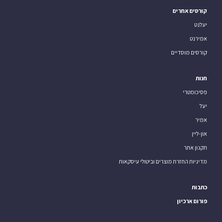
קורסים אחרים
יעלנט
אמירנט
קורסים מוסדיים
חנות
פסיכומטרי
יעל
אמיר
און-ליין
תקנון אתר
מדיניות החזרת מוצרים וביטולי עיסקאות
כתבות
פורום ארכיון