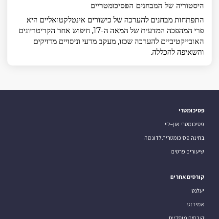
היסטוריה של המבחנים הפסיכומטריים
התפתחות מבחנים להערכה של כישורים אינטלקטואליים היא
פרי המהפכה המדעית של המאה ה-17, חיפוש אחר הקריטריונים
האובייקטיביים להערכה שכזו, מעקב מדעי וניסויים מדויקים
והשאיפה להכללה.
פסיכומטרי
פסיכומטרי און–ליין
בחינה פסיכומטרית לדוגמה
שיעורים פרטים
קורסים אחרים
יעלנט
אמירנט
קורסים מוסדיים