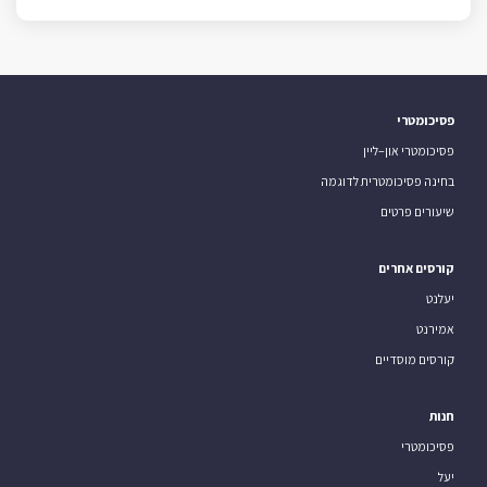
פסיכומטרי
פסיכומטרי און–ליין
בחינה פסיכומטרית לדוגמה
שיעורים פרטים
קורסים אחרים
יעלנט
אמירנט
קורסים מוסדיים
חנות
פסיכומטרי
יעל