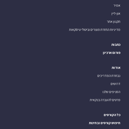
אמיר
און-ליין
תקנון אתר
מדיניות החזרת מוצרים וביטולי עיסקאות
כתבות
פורום ארכיון
אודות
נבחרת המדריכים
דרושים
הסניפים שלנו
פרטים להעברה בנקאית
כל הקורסים
חיפוש קורסים ובחינות