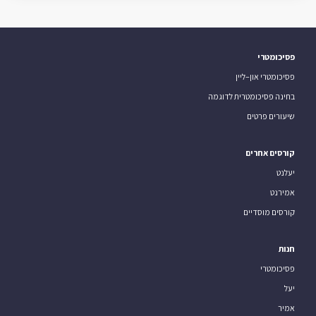
פסיכומטרי
פסיכומטרי און–ליין
בחינה פסיכומטרית לדוגמה
שיעורים פרטים
קורסים אחרים
יעלנט
אמירנט
קורסים מוסדיים
חנות
פסיכומטרי
יעל
אמיר