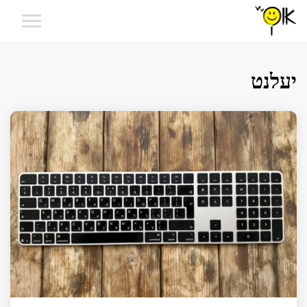
יעלנט