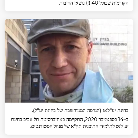
הקודמות שכולל 40 (!) נושאי החיבור.
בחינת יע"לנט (הגרסה הממוחשבת של בחינת יע"ל).
ב–14 בספטמבר 2020, התקיימה באוניברסיטת תל אביב בחינת
יע"לנט לתלמידי התוכנית תק"א של מנהל הסטודנטים.