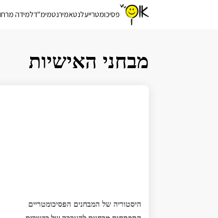
פסיכומטרי
יעלנט
אמירנט
מימ"ד
למידה מרחו
מבחני האישיות
היסטוריה של המבחנים הפסיכומטריים