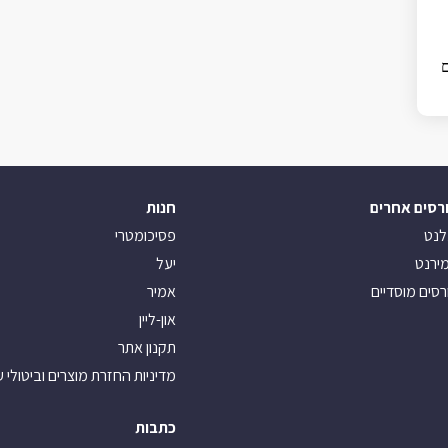
ם
רסים אחרים
חנות
לנט
פסיכומטרי
ירנט
יעל
רסים מוסדיים
אמיר
און-ליין
תקנון אתר
מדיניות החזרת מוצרים וביטולי 
כתבות