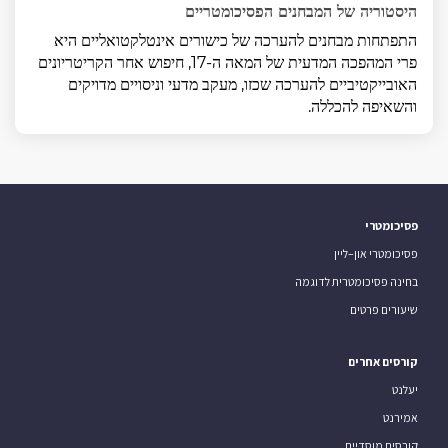
היסטוריה של המבחנים הפסיכומטריים
התפתחות מבחנים להערכה של כישורים אינטלקטואליים היא
פרי המהפכה המדעית של המאה ה-17, חיפוש אחר הקריטריונים
האובייקטיביים להערכה שכזו, מעקב מדעי וניסויים מדויקים
והשאיפה להכללה.
פסיכומטרי
פסיכומטרי און–ליין
בחינה פסיכומטרית לדוגמה
שיעורים פרטים
קורסים אחרים
יעלנט
אמירנט
קורסים מוסדיים