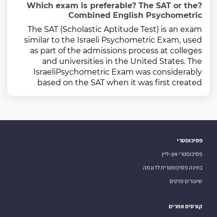
?Which exam is preferable? The SAT or the
Combined English Psychometric
The SAT (Scholastic Aptitude Test) is an exam
similar to the Israeli Psychometric Exam, used
as part of the admissions process at colleges
and universities in the United States. The
IsraeliPsychometric Exam was considerably
based on the SAT when it was first created
פסיכומטרי
פסיכומטרי און–ליין
בחינה פסיכומטרית לדוגמה
שיעורים פרטים
קורסים אחרים