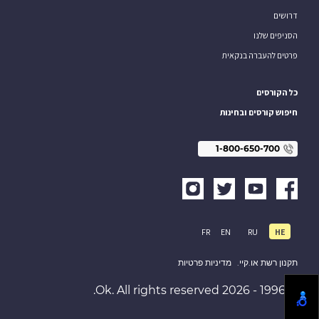
דרושים
הסניפים שלנו
פרטים להעברה בנקאית
כל הקורסים
חיפוש קורסים ובחינות
1-800-650-700
FR
EN
RU
HE
תקנון רשת או.קיי.
מדיניות פרטיות
© 1996 - 2026 Ok. All rights reserved.