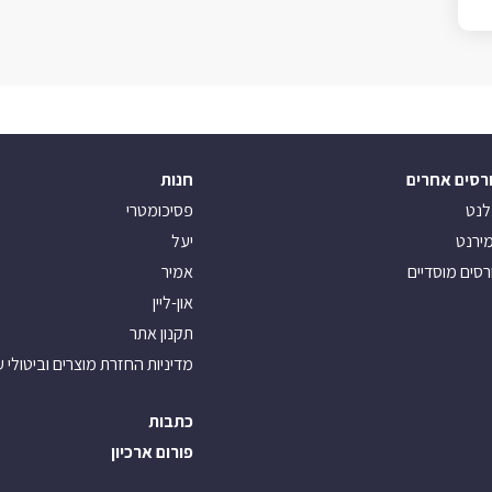
רסים אחרים
חנות
לנט
פסיכומטרי
ירנט
יעל
רסים מוסדיים
אמיר
און-ליין
תקנון אתר
מדיניות החזרת מוצרים וביטולי 
כתבות
פורום ארכיון