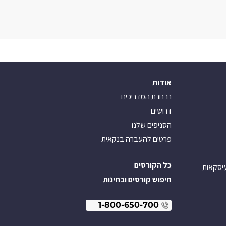
אודות
נבחרת המדריכים
דרושים
הסניפים שלנו
פרטים להעברה בנקאית
כל הקורסים
עיסקאות
חיפוש קורסים ובחינות
1-800-650-700