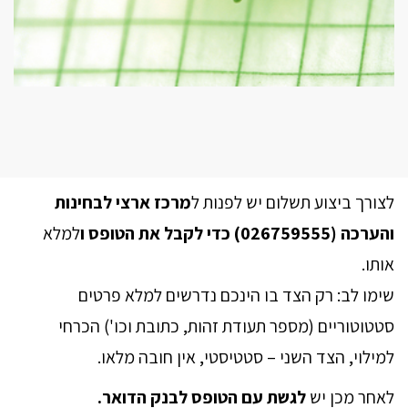
לצורך ביצוע תשלום יש לפנות ל
מרכז ארצי לבחינות
והערכה (026759555) כדי לקבל את הטופס ו
למלא
אותו.
שימו לב: רק הצד בו הינכם נדרשים למלא פרטים
סטטוטוריים (מספר תעודת זהות, כתובת וכו') הכרחי
למילוי, הצד השני – סטטיסטי, אין חובה מלאו.
לאחר מכן יש
לגשת
עם הטופס לבנק הדואר.