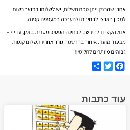
אחרי שהבנק ייתן ספח תשלום, יש לשלוחו בדואר רשום
למכון הארצי לבחינות ולהערכה במעטפה קטנה.
אנא הקפידו להירשם לבחינה הפסיכומטרית בזמן, עדיף –
מבעוד מועד. איחור בהרשמה גורר אחריו תשלום קנסות
גבוהים מיותרים לחלוטין!
Share
Facebook
Twitter
עוד כתבות