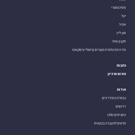
פסיכומטרי
יעל
אמיר
און-ליין
תקנון אתר
מדיניות החזרת מוצרים וביטולי עיסקאות
כתבות
פורום ארכיון
אודות
נבחרת המדריכים
דרושים
הסניפים שלנו
פרטים להעברה בנקאית