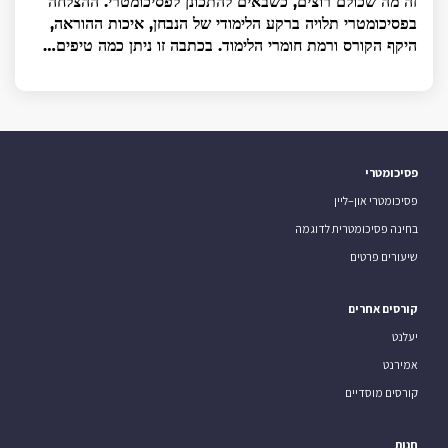
זה מה שכולם רוצים, כשבאים להתכונן לפסיכומטרי. ההצלחה
בפסיכומטרי תלויה ברקע הלימודי של הנבחן, איכות ההוראה,
היקף הקורס ורמת חומרי הלימוד. בכתבה זו ניתן כמה טיפים…
פסיכומטרי
פסיכומטרי און–ליין
בחינה פסיכומטרית לדוגמה
שיעורים פרטים
קורסים אחרים
יעלנט
אמירנט
קורסים מוסדיים
חנות