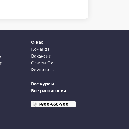
О нас
Команда
ь
Вакансии
ир
Офисы Ок
Реквизиты
Все курсы
г
Все расписания
1-800-650-700