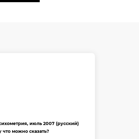
сихометрия, июль 2007 (русский)
у что можно сказать?