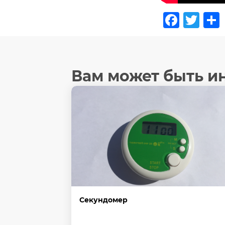
Face
Twi
Вам может быть и
Секундомер