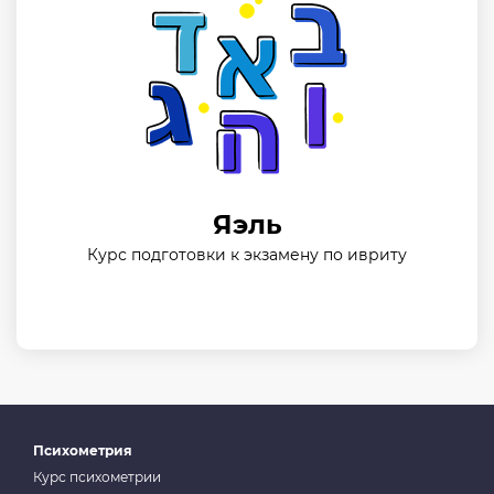
Яэль
Курс подготовки к экзамену по ивриту
Психометрия
Курс психометрии