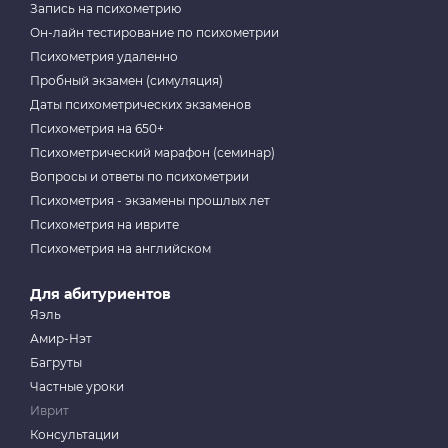
Запись на психометрию
Он-лайн тестирование по психометрии
Психометрия удаленно
Пробный экзамен (симуляция)
Даты психометрических экзаменов
Психометрия на 650+
Психометрический марафон (семинар)
Вопросы и ответы по психометрии
Психометрия - экзамены прошлых лет
Психометрия на иврите
Психометрия на английском
Для абитуриентов
Яэль
Амир-Нэт
Багруты
Частные уроки
Иврит
Консультации