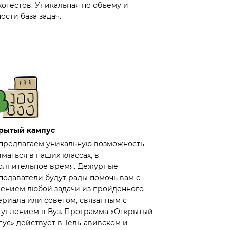
хотестов. Уникальная по объему и
ости база задач.
рытый кампус
предлагаем уникальную возможность
маться в наших классах, в
олнительное время. Дежурные
подаватели будут рады помочь вам с
ением любой задачи из пройденного
ериала или советом, связанным с
туплением в Вуз. Программа «Открытый
пус» действует в Тель-авивском и