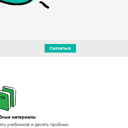
Связаться
бные материалы
ять учебников и десять пробных