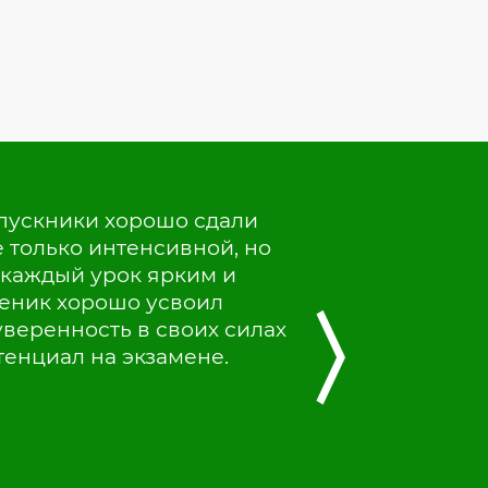
выпускники хорошо сдали
 только интенсивной, но
ь каждый урок ярким и
еник хорошо усвоил
〉
веренность в своих силах
тенциал на экзамене.