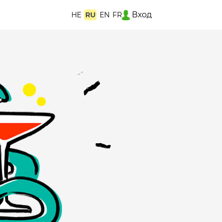
Вход
HE
RU
EN
FR