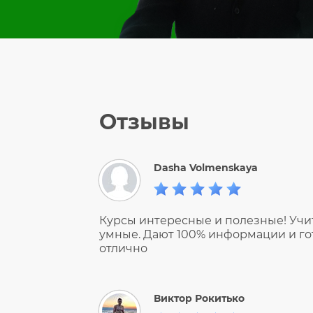
Отзывы
Dasha Volmenskaya
Курсы интересные и полезные! Учи
умные. Дают 100% информации и гот
отлично
Виктор Рокитько