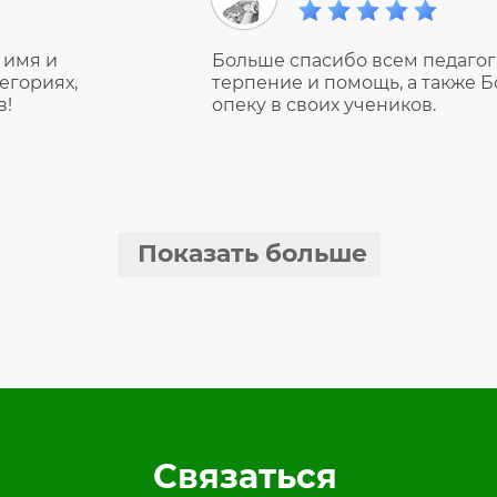
 имя и
Больше спасибо всем педагога
тегориях,
терпение и помощь, а также Б
в!
опеку в своих учеников.
Показать больше
Связаться