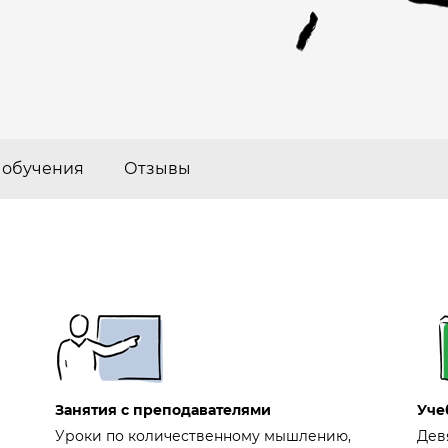
 обучения
Отзывы
Занятия с преподавателями
Уче
Уроки по количественному мышлению,
Дев