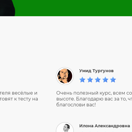
Умид Тургунов
теля весёлые и
Очень полезный курс, всем со
овят к тесту на
высоте. Благодарю вас за то, ч
благослови вас!
Илона Александровна