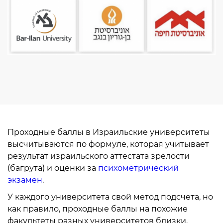
Проходные баллы в Израильские университеты
высчитываются по формуле, которая учитывает
результат израильского аттестата зрелости
(багрута) и оценки за
психометрический
экзамен
.
У каждого университета свой метод подсчета, но
как правило, проходные баллы на похожие
факультеты разных университетов близки.