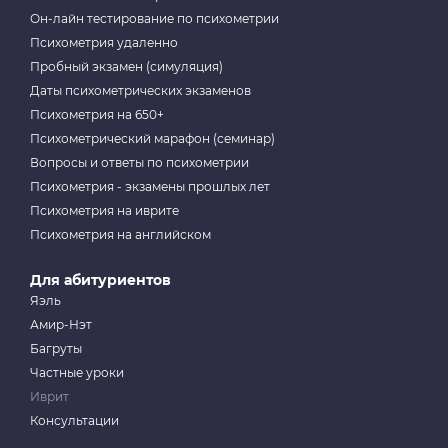
Он-лайн тестирование по психометрии
Психометрия удаленно
Пробный экзамен (симуляция)
Даты психометрических экзаменов
Психометрия на 650+
Психометрический марафон (семинар)
Вопросы и ответы по психометрии
Психометрия - экзамены прошлых лет
Психометрия на иврите
Психометрия на английском
Для абитуриентов
Яэль
Амир-Нэт
Багруты
Частные уроки
Иврит
Консультации