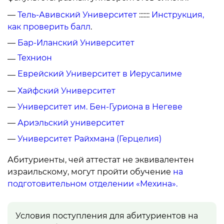
—
Тель-Авивский Университет
:::::::
Инструкция,
как проверить балл
.
—
Бар-Иланский Университет
Технион
—
Еврейский Университет в Иерусалиме
—
—
Хайфский Университет
—
Университет им. Бен-Гуриона в Негеве
—
Ариэльский университет
—
Университет Райхмана (Герцелия)
Абитуриенты, чей аттестат не эквивалентен
израильскому, могут пройти обучение
на
подготовительном отделении «Мехина».
Условия поступления для абитуриентов на