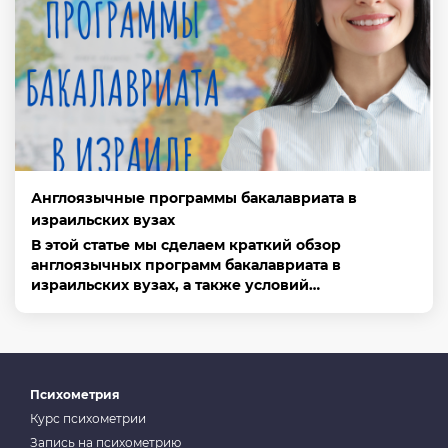
Англоязычные программы бакалавриата в
израильских вузах
В этой статье мы сделаем краткий обзор
англоязычных программ бакалавриата в
израильских вузах, а также условий…
Психометрия
Курс психометрии
Запись на психометрию