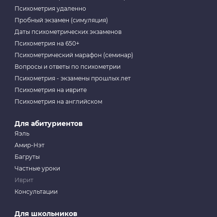
Психометрия удаленно
Пробный экзамен (симуляция)
Даты психометрических экзаменов
Психометрия на 650+
Психометрический марафон (семинар)
Вопросы и ответы по психометрии
Психометрия - экзамены прошлых лет
Психометрия на иврите
Психометрия на английском
Для абитуриентов
Яэль
Амир-Нэт
Багруты
Частные уроки
Иврит
Консультации
Для школьников