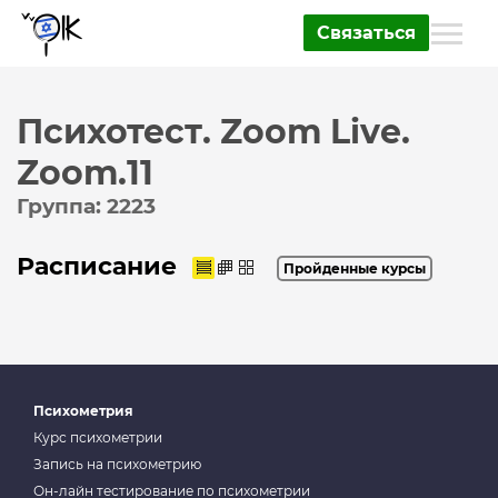
Связаться
Психотест. Zoom Live.
Zoom.11
Группа: 2223
Расписание
Пройденные курсы
Психометрия
Курс психометрии
Запись на психометрию
Он-лайн тестирование по психометрии