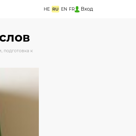
Вход
HE
RU
EN
FR
 слов
и
,
подготовка к