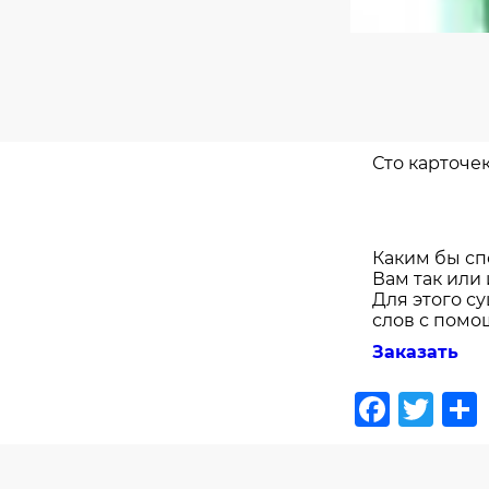
Сто карточек
Каким бы сп
Вам так или
Для этого с
слов с помо
Заказать
Face
Twi