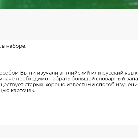
 в наборе.
особом Вы ни изучали английский или русский язык
 иначе необходимо набрать большой словарный запа
уществует старый, хорошо известный способ изучени
щью карточек.
book
tter
Отправить