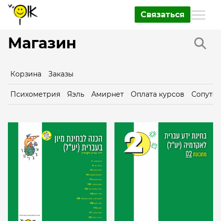
Связаться
Магазин
Корзина
Заказы
Психометрия
Яэль
Амирнет
Оплата курсов
Сопутс