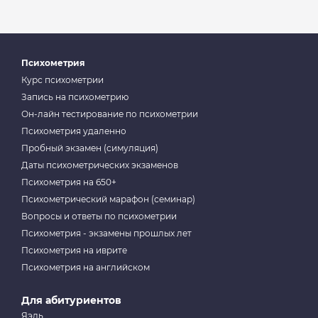
Психометрия
Курс психометрии
Запись на психометрию
Он-лайн тестирование по психометрии
Психометрия удаленно
Пробный экзамен (симуляция)
Даты психометрических экзаменов
Психометрия на 650+
Психометрический марафон (семинар)
Вопросы и ответы по психометрии
Психометрия - экзамены прошлых лет
Психометрия на иврите
Психометрия на английском
Для абитуриентов
Яэль