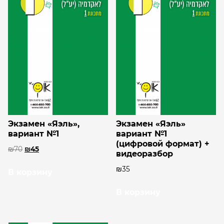
Экзамен «Яэль»,
Экзамен «Яэль»
вариант №1
вариант №1
(цифровой формат) +
₪
70
₪
45
видеоразбор
₪
35
В корзину
В корзину