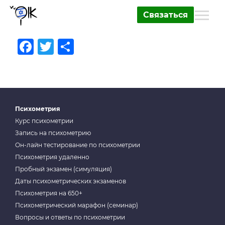
Связаться
Facebook
Twitter
Отправить
Психометрия
Курс психометрии
Запись на психометрию
Он-лайн тестирование по психометрии
Психометрия удаленно
Пробный экзамен (симуляция)
Даты психометрических экзаменов
Психометрия на 650+
Психометрический марафон (семинар)
Вопросы и ответы по психометрии