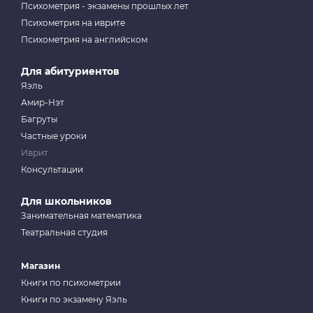
Психометрия - экзамены прошлых лет
Психометрия на иврите
Психометрия на английском
Для абитуриентов
Яэль
Амир-Нэт
Багруты
Частные уроки
Иврит
Консультации
Для школьников
Занимательная математика
Театральная студия
Магазин
Книги по психометрии
Книги по экзамену Яэль