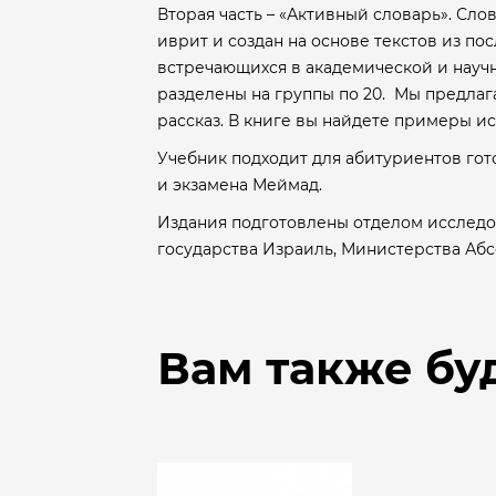
Вторая часть – «Активный словарь». Сло
иврит и создан на основе текстов из по
встречающихся в академической и науч
разделены на группы по 20. Мы предлага
рассказ. В книге вы найдете примеры ис
Учебник подходит для абитуриентов гот
и экзамена Меймад.
Издания подготовлены отделом исследо
государства Израиль, Министерства Аб
Вам также бу