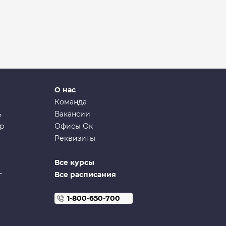
О нас
Команда
ь
Вакансии
ир
Офисы Ок
Реквизиты
Все курсы
г
Все расписания
1-800-650-700