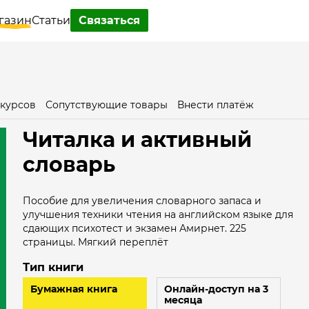
газин
Статьи
Связаться
 курсов
Сопутствующие товары
Внести платёж
Читалка и активный
словарь
Пособие для увеличения словарного запаса и
улучшения техники чтения на английском языке для
сдающих психотест и экзамен Амирнет. 225
страницы. Мягкий переплёт
Тип книги
Бумажная книга
Онлайн-доступ на 3
месяца