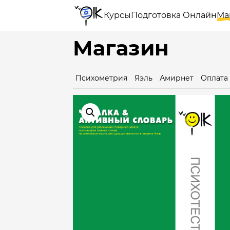
Курсы
Подготовка Онлайн
Ма
Магазин
Психометрия
Яэль
Амирнет
Оплата