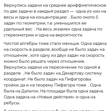
Вернулись задачи на среднее ариффметическое
по две задачи в каждый раздел — одна из них на
весы и одна на концентрацию . Было около 5
задач по геометрии, т.е. уменьшился ее
удельный вес . На весь экзамен одна задача по
стереометрии и одна на вероятности.
Чистой алгебры тоже стало меньше. Одна задача
на скорость в разделе, вообще не было задач на
отношение , хотя одну из двух задач на скорость
можно было решать через отношение.
Вернулись задачи на пересечение по одной в
разделе . Не было задач на Декартову систему
координат. Не было задач на Пифагоровы
тройки, да и на теорему Пифагора тоже . Одна
была на Дальтон. На площади была одна задача.
Одна задача на «Новые действия» и одна на
ребусы.