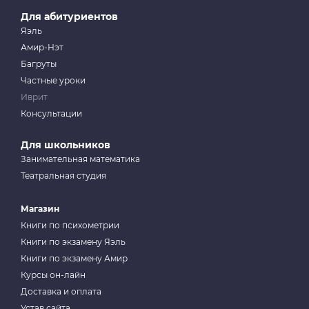
Для абитуриентов
Яэль
Амир-Нэт
Багруты
Частные уроки
Иврит
Консультации
Для школьников
Занимательная математика
Театральная студия
Магазин
Книги по психометрии
Книги по экзамену Яэль
Книги по экзамену Амир
Курсы он-лайн
Доставка и оплата
Устав сайта