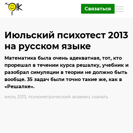
Связаться
Июльский психотест 2013
на русском языке
Математика была очень адекватная, тот, кто
прорешал в течении курса решалку, учебник и
разобрал симуляции в теории не должно быть
вообще. 35 задач были точно такие же, как в
«Решалке«.
июль 2013
,
психометрический экзамен
,
скачать