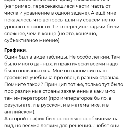
(например, пересекающиеся части, часть от
числа и уравнение в одной задаче). А ещё мне
показалось, что вопросы шли ну совсем не по
уровню сложности. Т.е. в середине задачи были
сложнее, чем в конце (но это, конечно,
субъективное мнение).
Графики
.
Один был в виде таблицы. Не особо лёгкий. Там
было много данных, и практически всеми надо
было пользоваться. Мне он напомнил наш
график из учебника про овец в разных странах.
Помните такой? Принцип тот же, только тут было
про различные страны захваченные каким-то
там императором (про императоров было, в
результате, и в русском, и в математике, и в
английском).
А второй график был несколько необычным на
вид, но весьма лёгким для решения. Любят они