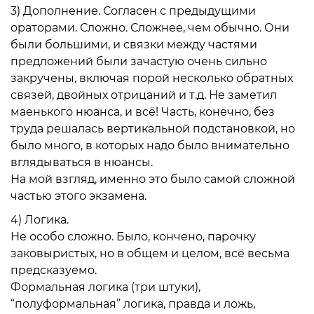
3)
Дополнение
. Согласен с предыдущими
ораторами. Сложно. Сложнее, чем обычно. Они
были большими, и связки между частями
предложений были зачастую очень сильно
закручены, включая порой несколько обратных
связей, двойных отрицаний и т.д. Не заметил
маенького нюанса, и всё! Часть, конечно, без
труда решалась вертикальной подстановкой, но
было много, в которых надо было внимательно
вглядываться в нюансы.
На мой взгляд, именно это было самой сложной
частью этого экзамена.
4)
Логика
.
Не особо сложно. Было, кончено, парочку
заковыристых, но в общем и целом, всё весьма
предсказуемо.
Формальная логика (три штуки),
“полуформальная” логика, правда и ложь,