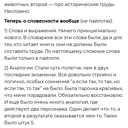
животных, второй — про исторические труды.
Несложно.
Теперь о словесности вообще
(не пайлотах).
1)
Слова и выражения
. Ничего принципиально
нового. В словарике все эти слова были, да и для
тех, кто читает книги, они не должны были
составить труда. По настоящему сложные слова
были только в пайлоте.
2)
Аналогии
. Стали чуть полегче, чем в двух
последних экзаменах. Всё довольно стройно и
логично, особых сомнений “а если так, то так, но
если так, то так” не было. Была парочка красивых,
что меня порадовали. Обязательно восстановлю.
И ещё было очень много аналогий, где
действуют два персонажа. Один делает что-то, а
второй в результате оказывается чем-то. Таких
было штук 5.