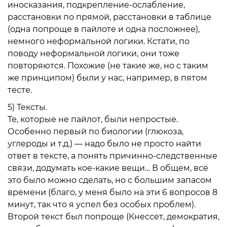
иносказания, подкрепление-ослабление,
расстановки по прямой, расстановки в таблице
(одна попроще в пайлоте и одна посложнее),
немного неформальной логики. Кстати, по
поводу неформальной логики, они тоже
повторяются. Похожие (не такие же, но с таким
же принципом) были у нас, например, в пятом
тесте.
5)
Тексты
.
Те, которые не пайлот, были непростые.
Особенно первый по биологии (глюкоза,
углероды и т.д.) — надо было не просто найти
ответ в тексте, а понять причинно-следственные
связи, додумать кое-какие вещи… В общем, всё
это было можно сделать, но с большим запасом
времени (благо, у меня было на эти 6 вопросов 8
минут, так что я успел без особых проблем).
Второй текст был попроще (Кнессет, демократия,