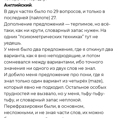
Английский
.
В двух частях было по 29 вопросов, и только в
последней (пайлоте) 27.
Дополнение предложений — терпимое, но всё-
таки, как ни крути, словарный запас нужен. На
одних “психометрических техниках” тут не
уедешь.
У меня было два предложения, где я откинул два
варианта, как я вно неподходящие, и потом
сомневался между вариантами, ибо точного
значения ни одного из двух слов не знал.
И добило меня предложение про пони, где я
знал только один вариант из четырёх (maze),
который явно не подходил. Остальное особых
трудностей не вызвало, но у меня, тьфу-тьфу-
тьфу, и словарный запас неплохой.
Перефразировки были, в основном,
несложными, и не зная части слов, их можно