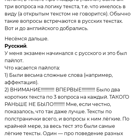
три вопроса на логику текста, т.е. что имелось в
виду (а открытым текстом не говорится). Обычно
такие вопросы встречаются в русских текстах.
Вот и до английского добрались.
Несёмся дальше.
Русский
.
У меня экзамен начинался с русского и это был
пайлот.
Что касается пайлота:
1) Были весьма сложные слова (например,
аффектация).
2) ВНИМАНИЕ!!!!!!!!!!! ВПЕРВЫЕ!!!!!!!!!!! Было два
коротких текста по 3 вопроса на каждый. ТАКОГО
РАНЬШЕ НЕ БЫЛО!!!!!!!!! Мне, если честно,
показалось, что так даже лучше. Тексты по
полстранички всего, и вопросы к ним лёгкие. По
крайней мере, за весь тест это были самые
лёгкие тексты. Один — про поведение разных