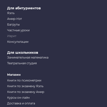
Для абитуриентов
Яэль
Амир-Нэт
Багруты
Частные уроки
Иврит
Консультации
Для школьников
Занимательная математика
Театральная студия
Магазин
Книги по психометрии
Книги по экзамену Яэль
Книги по экзамену Амир
Курсы он-лайн
Доставка и оплата