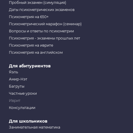
Пробный экзамен (симуляция)
Даты психометрических экзаменов
Психометрия на 650+
Психометрический марафон (семинар)
Вопросы и ответы по психометрии
Психометрия - экзамены прошлых лет
Психометрия на иврите
Психометрия на английском
Для абитуриентов
Яэль
Амир-Нэт
Багруты
Частные уроки
Иврит
Консультации
Для школьников
Занимательная математика