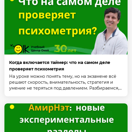
Когда включается таймер: что на самом деле
проверяет психометрия
На уроке можно понять тему, но на экзамене всё
решают скорость, внимательность, стратегия и
умение не теряться под давлением. Разбираемся,…