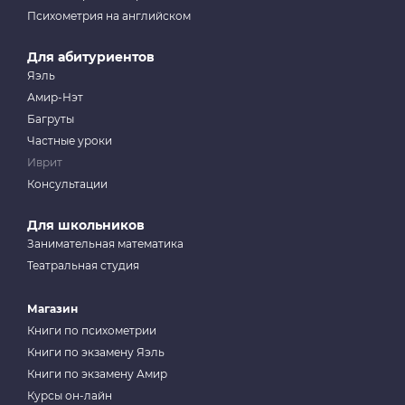
Психометрия на английском
Для абитуриентов
Яэль
Амир-Нэт
Багруты
Частные уроки
Иврит
Консультации
Для школьников
Занимательная математика
Театральная студия
Магазин
Книги по психометрии
Книги по экзамену Яэль
Книги по экзамену Амир
Курсы он-лайн