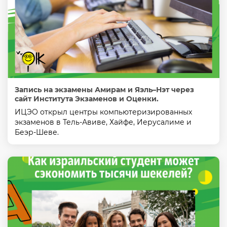
Запись на экзамены Амирам и Яэль–Нэт через
сайт Института Экзаменов и Оценки.
ИЦЭО открыл центры компьютеризированных
экзаменов в Тель-Авиве, Хайфе, Иерусалиме и
Беэр-Шеве.