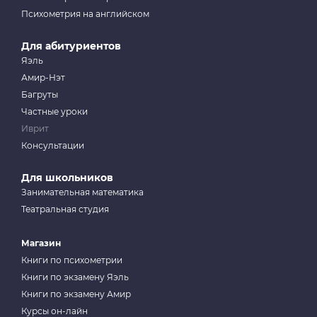
Психометрия на английском
Для абитуриентов
Яэль
Амир-Нэт
Багруты
Частные уроки
Иврит
Консультации
Для школьников
Занимательная математика
Театральная студия
Магазин
Книги по психометрии
Книги по экзамену Яэль
Книги по экзамену Амир
Курсы он-лайн