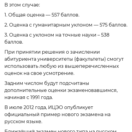
В этом случае:
1. Общая оценка — 557 баллов.
2. Оценка с гуманитарным уклоном — 575 баллов.
3. Оценка с уклоном на точные науки – 538
баллов.
При принятии решения о зачислении
абитуриента университеты (факультеты) смогут
использовать любую из вышеперечисленных
оценок на свое усмотрение.
Задним числом будут подсчитаны
дополнительные оценки экзаменовавшимся,
начиная с 1991 года.
В июле 2012 года, ИЦЭО опубликует
официальный пример нового экзамена на
русском языке.
Ближайший экзамен нового типа на русском