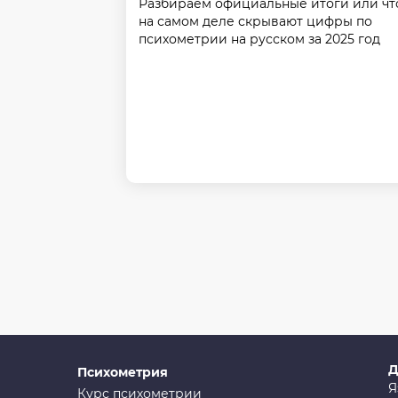
Разбираем официальные итоги или чт
на самом деле скрывают цифры по
психометрии на русском за 2025 год
Д
Психометрия
Я
Курс психометрии