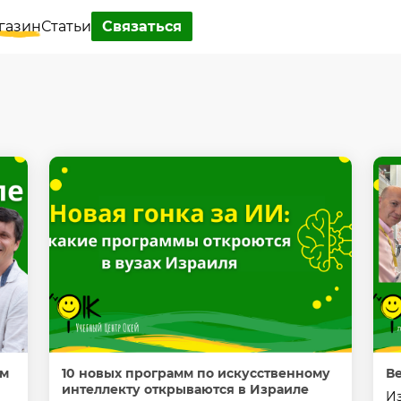
газин
Статьи
Связаться
ом
10 новых программ по искусственному
В
интеллекту открываются в Израиле
Из