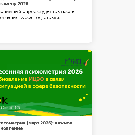
замену 2026
онимный опрос студентов после
ончания курса подготовки.
ихометрия (март 2026): важное
бновление