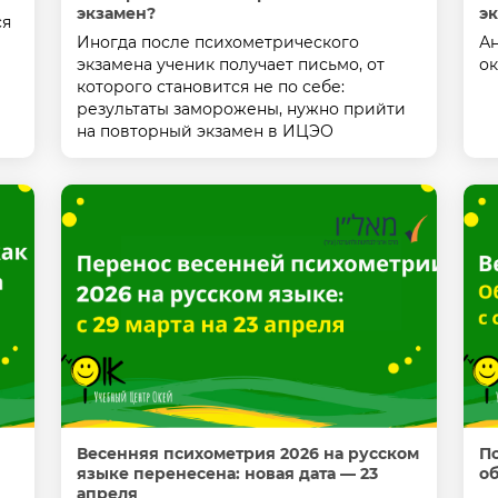
экзамен?
эк
ся
Иногда после психометрического
Ан
экзамена ученик получает письмо, от
ок
которого становится не по себе:
результаты заморожены, нужно прийти
на повторный экзамен в ИЦЭО
Весенняя психометрия 2026 на русском
Пс
языке перенесена: новая дата — 23
о
апреля