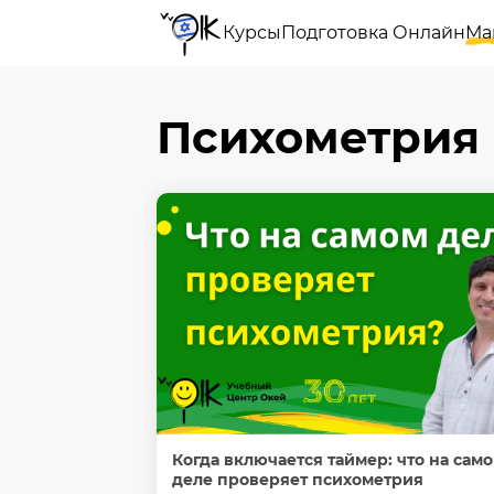
Курсы
Подготовка Онлайн
Ма
Психометрия
Когда включается таймер: что на сам
деле проверяет психометрия