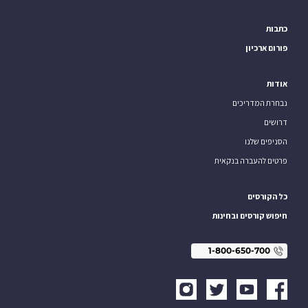
כתבות
פורום ארכיון
אודות
נבחרת המדריכים
דרושים
הסניפים שלנו
פרטים להעברה בנקאית
כל הקורסים
חיפוש קורסים ובחינות
1-800-650-700