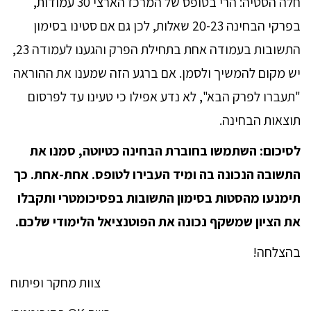
חלה הסטיה: הרי בטופס של המרכז הארצי 30 עמודות,
בפרקי הבחינה 20-23 שאלות, לכן גם אם סטינו בסימון
התשובות בעמודה אחת בתחילת הפרק והגענו לעמודה 23,
יש מקום להמשיך ולסמן. אם ברגע הזה שמענו את ההוראה
"תעברו לפרק הבא", לא נדע אפילו כי טעינו עד לפרסום
תוצאות הבחינה.
לסיכום: השתמשו בחוברת הבחינה כטיוטה, סמנו את
התשובה הנכונה בה ומיד העבירו לטופס. אחת-אחת. כך
תימנעו מהסטות בסימון התשובות בפסיכומטרי ותקבלו
את הציון שמשקף נכונה את הפוטנציאל הלימודי שלכם.
בהצלחה!
צוות מחקר ופיתוח