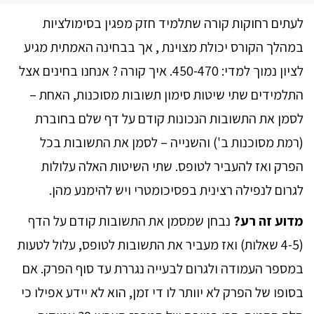
לעתים רחוקות קורה שתלמיד חזק מפגין בסימולציות
במהלך הקורס יכולת מצוינת , אך בבחינה האמתית מגיע
לציון נמוך למדי: 450-470. איך קורה ? אנחנו בחינים אצל
התלמידים שתי שיטות סימון תשובות מסוכנות, האחת –
לסמן את התשובות הנכונות קודם על דף שלם בחוברת
(רמת מסוכנות ב') והשנייה – לסמן את התשובות בכל
הפרק ואז להעביר לטופס. שתי השיטות האלה עלולות
לגרום לנפילה רצינית בפסיכומטרי ויש להימנע מהן.
מדוע זה רע?
נבחן שמסמן את התשובות קודם על הדף
(4-5 שאלות) ואז מעביר את התשובות לטופס, עלול לטעות
במספר העמודה ולגרום לבעייה נגררת עד סוף הפרק. אם
בסופו של הפרק לא יוותר לו די זמן, הוא לא יידע אפילו כי