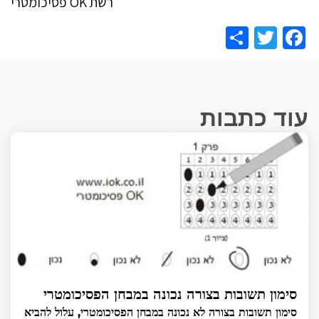
רשת OK פסיכומטרי
Share
Facebook
Twitter
עוד כתבות
סימון תשובות בצורה נכונה במבחן הפסיכומטרי
סימון תשובות בצורה לא נכונה במבחן הפסיכומטרי, עלול להביא