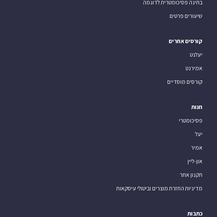
בחינה פסיכומטרית לדוגמה
שיעורים פרטים
קורסים אחרים
יעלנט
אמירנט
קורסים מוסדיים
חנות
פסיכומטרי
יעל
אמיר
און-ליין
תקנון אתר
מדיניות החזרת מוצרים וביטולי עיסקאות
כתבות