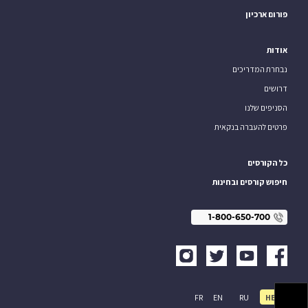
פורום ארכיון
אודות
נבחרת המדריכים
דרושים
הסניפים שלנו
פרטים להעברה בנקאית
כל הקורסים
חיפוש קורסים ובחינות
1-800-650-700
FR
EN
RU
HE