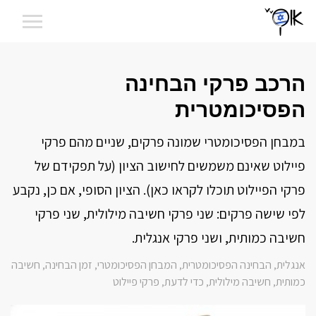
הרכב פרקי הבחינה
הפסיכומטרית
במבחן הפסיכומטרי שמונה פרקים, שניים מהם פרקי
פיילוט שאינם משמשים לחישוב הציון (על תפקידם של
פרקי הפיילוט תוכלו לקראו כאן). הציון הסופי, אם כן, נקבע
לפי שישה פרקים: שני פרקי חשיבה מילולית, שני פרקי
חשיבה כמותית, ושני פרקי אנגלית.
אנגלית
הבחינה הפסיכומטרית
המבחן הפסיכומטרי
זמן הבחינה
חשיבה
,
,
,
,
כמותית
חשיבה מילולית
כדי לדעת
פרקי פיילוט
,
,
,