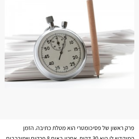
פרק ראשון של פסיכומטרי הוא מטלת כתיבה. הזמן
המוקדש לו הוא 30 דקות. אחריו באים 8 פרקים שמורכבים