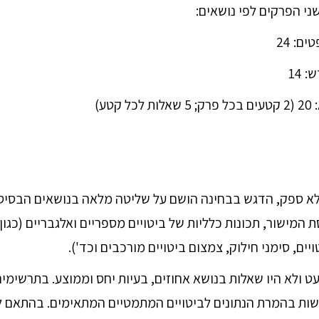
י הפרקים לפי נושאים:
לא ספק, הדגש בבחינה הושם על שליטה מלאה בנושאים הבסיסי
סת המישור, תכונות כלליות של ביטויים מספריים ואלגבריים (כגון 
ויים, סימני חילוק, צמצום ביטויים מורכבים וכד').
 ולא היו שאלות בנושא אחוזים, בעיות יחס וממוצע. בתרשימים 
קשות בהמרת הנתונים לביטויים המתמטיים המתאימים. בהתאם ל