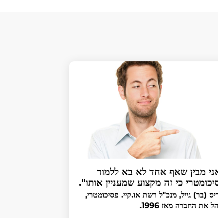
ני מבין שאף אחד לא בא ללמוד
יכומטרי כי זה מקצוע שמעניין אותו".
יס (בר) גייל, מנכ"ל רשת או.קיי. פסיכומטרי,
ל את החברה מאז 1996.