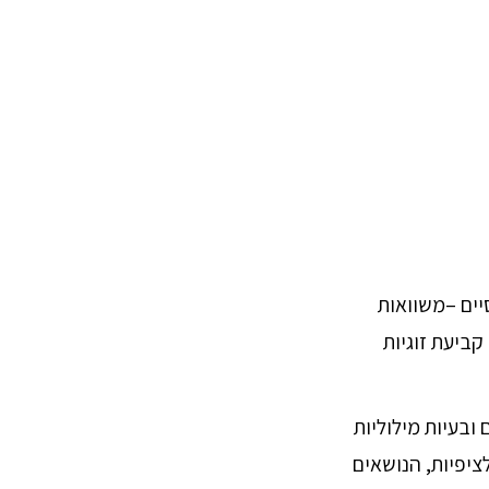
ים –משוואות
קביעת זוגיות
ובעיות מילוליות
ציפיות, הנושאים