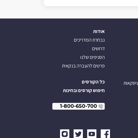
אודות
נבחרת המדריכים
דרושים
הסניפים שלנו
פרטים להעברה בנקאית
כל הקורסים
עיסקאות
חיפוש קורסים ובחינות
1-800-650-700