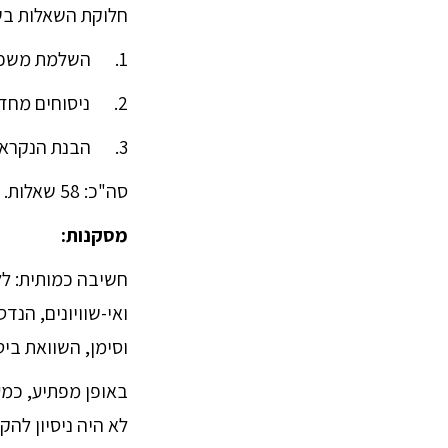
חלוקת השאלות בשנ
1. השלמת משפטים: 24
2. ניסוחים מחדש: 14
3. הבנת הנקרא: 20 (2 קטעים בכל פרק; 5 שאלות לכל קטע)
סה"כ: 58 שאלות.
מסקנות:
חשיבה כמותית: ל
ואי-שוויונים, הנד
וסימן, השוואת ביט
באופן מפתיע, כמעט
לא היה ניסיון לה