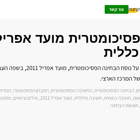
ק
חנות
צור קשר
כללית
סקירה זו מבוססת על נוסח הבחינה הפסיכומטרית,
ל המרכז הארצי.
ים
הבחינה הפסיכומטרית
החשיבה הפסיכומטרית
המבחן הפסיכומטרי
המדיד
,
,
,
,
ות
חשיבה כמותית
חשיבה מילולית
מועד אפריל 2011
מילים וביטויים
מתמטי
,
,
,
,
,
תוצאות הבחינה