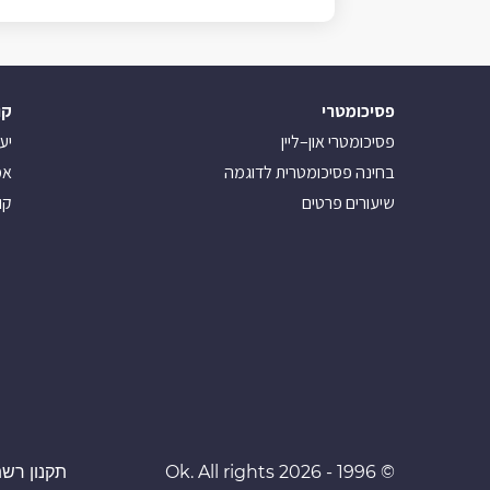
פסיכומטרי
קו
פסיכומטרי און–ליין
יע
בחינה פסיכומטרית לדוגמה
אמ
שיעורים פרטים
קו
© 1996 - 2026 Ok. All rights
תקנון רשת 