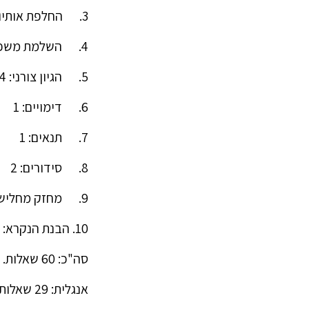
3. החלפת אותיות: 8
4. השלמת משפטים: 10
5. הגיון צורני: 4
6. דימויים: 1
7. תנאים: 1
8. סידורים: 2
9. מחזק מחליש: 2
10. הבנת הנקרא: 12 (קטע אחד בכל פרק; 6 שאלות לכל קטע)
סה"כ: 60 שאלות.
אנגלית: 29 שאלות בכל פרק.