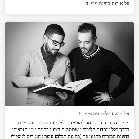
על אודות בחינת מימ"ד
אל תישאר לבד עם מימ"ד!
מימ"ד היא בחינת כניסה למועמדים למכינות הקדם–אקדמיות.
בדרך כלל מוסדות הלימוד משתמשים בציוני בחינת מימ"ד ובציוני
בחינות הבגרות כתנאי סף (בחינות קבלה) עבור מועמדים למסלולי