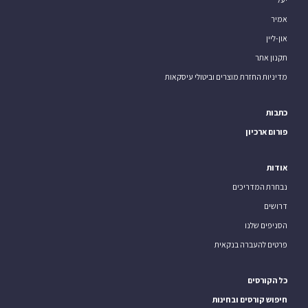
אמיר
און-ליין
תקנון אתר
מדיניות החזרת מוצרים וביטולי עיסקאות
כתבות
פורום ארכיון
אודות
נבחרת המדריכים
דרושים
הסניפים שלנו
פרטים להעברה בנקאית
כל הקורסים
חיפוש קורסים ובחינות