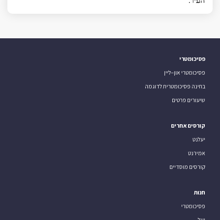
העיר.
פסיכומטרי
פסיכומטרי און–ליין
בחינה פסיכומטרית לדוגמה
שיעורים פרטים
קורסים אחרים
יעלנט
אמירנט
קורסים מוסדיים
חנות
פסיכומטרי
יעל