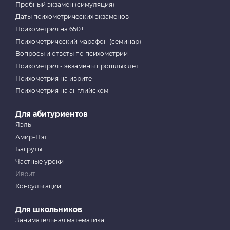
Пробный экзамен (симуляция)
Даты психометрических экзаменов
Психометрия на 650+
Психометрический марафон (семинар)
Вопросы и ответы по психометрии
Психометрия - экзамены прошлых лет
Психометрия на иврите
Психометрия на английском
Для абитуриентов
Яэль
Амир-Нэт
Багруты
Частные уроки
Иврит
Консультации
Для школьников
Занимательная математика