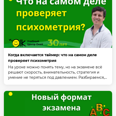
Когда включается таймер: что на самом деле
проверяет психометрия
На уроке можно понять тему, но на экзамене всё
решают скорость, внимательность, стратегия и
умение не теряться под давлением. Разбираемся,…