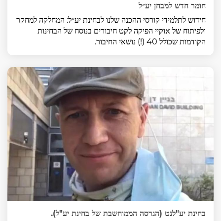
חומר חדש למבחן יע״ל
חידוש לתלמידי קורסי ההכנה שלנו לבחינת יע״ל: המחלקה למחקר
ולפיתוח של אוקיי הפיקה לקט חיבורים בנוסח של הבחינות
הקודמות שכולל 40 (!) נושאי החיבור.
בחינת יע"לנט (הגרסה הממוחשבת של בחינת יע"ל).