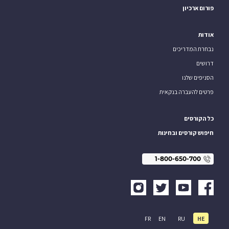
פורום ארכיון
אודות
נבחרת המדריכים
דרושים
הסניפים שלנו
פרטים להעברה בנקאית
כל הקורסים
חיפוש קורסים ובחינות
1-800-650-700
FR
EN
RU
HE