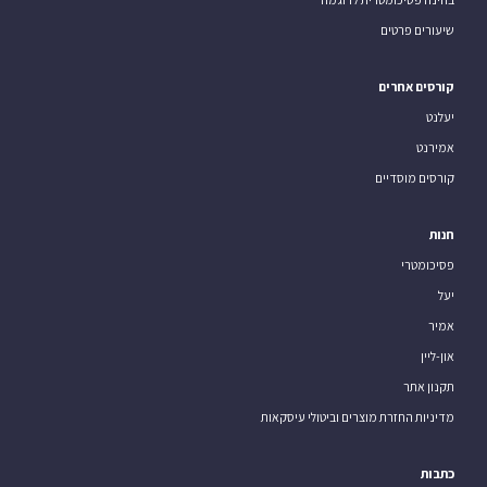
שיעורים פרטים
קורסים אחרים
יעלנט
אמירנט
קורסים מוסדיים
חנות
פסיכומטרי
יעל
אמיר
און-ליין
תקנון אתר
מדיניות החזרת מוצרים וביטולי עיסקאות
כתבות