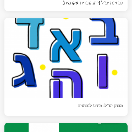
לבחינת יע"ל (ידע עברית אקדמית).
מבחן יע"ל: מידע לנבחנים