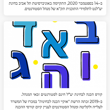
ב–14 בספטמבר 2020, התקיימה באוניברסיטת תל אביב בחינת
יע"לנט לתלמידי התוכנית תק"א של מנהל הסטודנטים.
קורס הכנה לבחינת יע"ל חינם לסטודנטים זכאי המנהל.
ב–2019 זכתה הרשת "אוקיי הכנה לבחינות" במכרז של המשרד
לעלייה ולקליטה ומנהל הסטודנטים לעניין קיום קורסי ההכנה