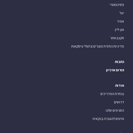
פסיכומטרי
יעל
אמיר
און-ליין
תקנון אתר
מדיניות החזרת מוצרים וביטולי עיסקאות
כתבות
פורום ארכיון
אודות
נבחרת המדריכים
דרושים
הסניפים שלנו
פרטים להעברה בנקאית