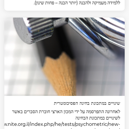
ללמידה מעמיקה ולהבנה (יותר הבנה – פחות שינון).
שינויים במתכונת בחינה הפסיכומטרית
לאחרונה התפרסמה על ידי המכון הארצי חוברת הסברים באשר
לשינויים במתכונת הבחינה
ww.nite.org.il/index.php/he/tests/psychometric/new-