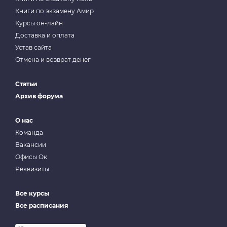
Книги по экзамену Амир
Курсы он-лайн
Доставка и оплата
Устав сайта
Отмена и возврат денег
Статьи
Архив форума
О нас
Команда
Вакансии
Офисы Ок
Реквизиты
Все курсы
Все расписания