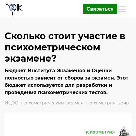
Связаться
Сколько стоит участие в
психометрическом
экзамене?
Бюджет Института Экзаменов и Оценки
полностью зависит от сборов за экзамен. Этот
бюджет используется для разработки и
проведения психометрических тестов.
ИЦЭО
,
психометрический экзамен
,
психометрия
,
цены