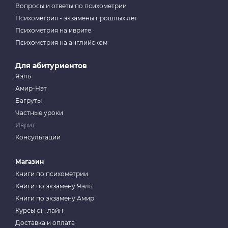
Вопросы и ответы по психометрии
Психометрия - экзамены прошлых лет
Психометрия на иврите
Психометрия на английском
Для абитуриентов
Яэль
Амир-Нэт
Багруты
Частные уроки
Иврит
Консультации
Магазин
Книги по психометрии
Книги по экзамену Яэль
Книги по экзамену Амир
Курсы он-лайн
Доставка и оплата