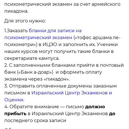
психометрический экзамен за счет армейского
пикадона.
Для этого нужно:
1.Заказать
бланки для записи на
психометрический экзамен
(«тофес аршама ле-
психометри») в ИЦЭО и заполнить их. Ученики
наших курсов могут получить такие бланки в
секретариате кампуса.
2. С заполненными бланками прийти в почтовый
банк («Банк а-доар») и оформить оплату
экзамена через «пикадон».
3. Отправить оплаченные докумены заказным
письмом в
Израильский Центр Экзаменов и
Оценки
.
4. Обратите внимание — письмо
должно
прибыть
в Израильский Центр Экзаменов
до
последнего срока записи