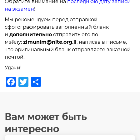
Обратите внимание на
последнюю дату записи
на экзамен
!
Мы рекомендуем перед отправкой
сфотографировать заполненный бланк
и
дополнительно
отправить его по
мэйлу:
zimunim@nite.org.il
, написав в письме,
что оригинальный бланк отправляете заказной
почтой.
Удачи!
Facebook
Twitter
Отправить
Вам может быть
интересно