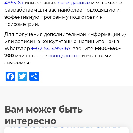
4955167
или оставьте
свои данные
и мы вместе
разработаем для вас наиболее подходящую и
эффективную программу подготовки к
психометрии.
Для получения дополнительной информации и/
или записи на консультацию, напишите нам в
WhatsApp
+972-54-4955167
, звоните
1-800-650-
700
или оставьте
свои данные
и мы с вами
свяжемся.
Facebook
Twitter
Отправить
Вам может быть
интересно