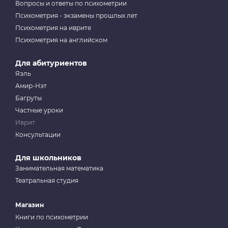
Вопросы и ответы по психометрии
Психометрия - экзамены прошлых лет
Психометрия на иврите
Психометрия на английском
Для абитуриентов
Яэль
Амир-Нэт
Багруты
Частные уроки
Иврит
Консультации
Для школьников
Занимательная математика
Театральная студия
Магазин
Книги по психометрии