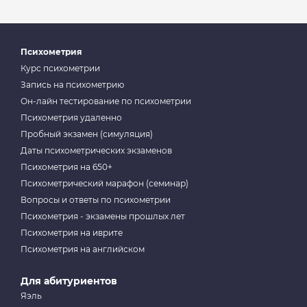
Психометрия
Курс психометрии
Запись на психометрию
Он-лайн тестирование по психометрии
Психометрия удаленно
Пробный экзамен (симуляция)
Даты психометрических экзаменов
Психометрия на 650+
Психометрический марафон (семинар)
Вопросы и ответы по психометрии
Психометрия - экзамены прошлых лет
Психометрия на иврите
Психометрия на английском
Для абитуриентов
Яэль