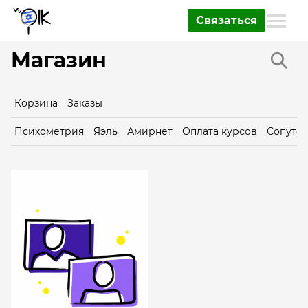
Связаться
Магазин
Корзина
Заказы
Психометрия
Яэль
Амирнет
Оплата курсов
Сопутс