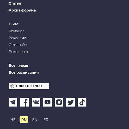
Статьи
Архив форума
О нас
Команда
Вакансии
Офисы Ок
Реквизиты
Все курсы
Все расписания
1-800-650-700
HE
RU
EN
FR