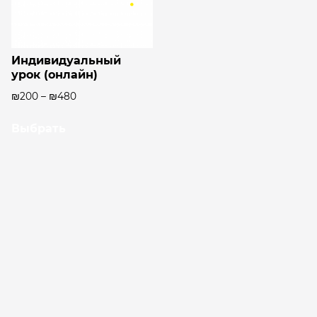
Индивидуальный
урок (онлайн)
₪
200
–
₪
480
Выбрать