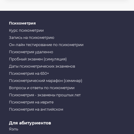
Психометрия
Курс психометрии
Запись на психометрию
Он-лайн тестирование по психометрии
Психометрия удаленно
Пробный экзамен (симуляция)
Даты психометрических экзаменов
Психометрия на 650+
Психометрический марафон (семинар)
Вопросы и ответы по психометрии
Психометрия - экзамены прошлых лет
Психометрия на иврите
Психометрия на английском
Для абитуриентов
Яэль