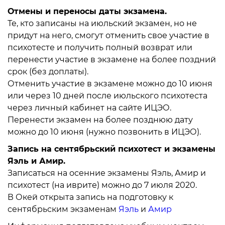
Отмены и переносы даты экзамена.
Те, кто записаны на июльский экзамен, но не
придут на него, смогут отменить свое участие в
психотесте и получить полный возврат или
перенести участие в экзамене на более поздний
срок (без доплаты).
Отменить участие в экзамене можно до 10 июня
или через 10 дней после июльского психотеста
через личный кабинет на сайте ИЦЭО.
Перенести экзамен на более позднюю дату
можно до 10 июня (нужно позвонить в ИЦЭО).
Запись на сентябрьский психотест и экзамены
Яэль и Амир.
Записаться на осенние экзамены Яэль, Амир и
психотест (на иврите) можно до 7 июля 2020.
В Окей открыта запись на подготовку к
сентябрьским экзаменам
Яэль
и
Амир