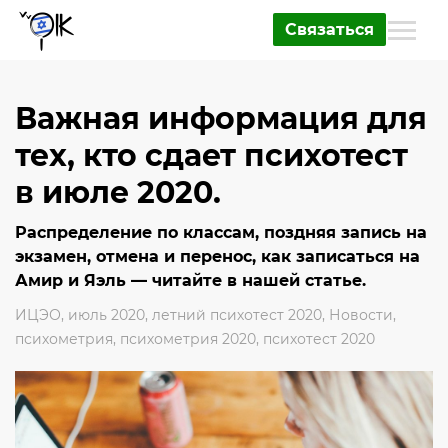
Связаться
Важная информация для
тех, кто сдает психотест
в июле 2020.
Распределение по классам, поздняя запись на
экзамен, отмена и перенос, как записаться на
Амир и Яэль — читайте в нашей статье.
ИЦЭО
,
июль 2020
,
летний психотест 2020
,
Новости
,
психометрия
,
психометрия 2020
,
психотест 2020