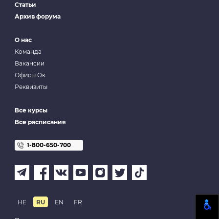
Статьи
Архив форума
О нас
Команда
Вакансии
Офисы Ок
Реквизиты
Все курсы
Все расписания
1-800-650-700
HE
RU
EN
FR