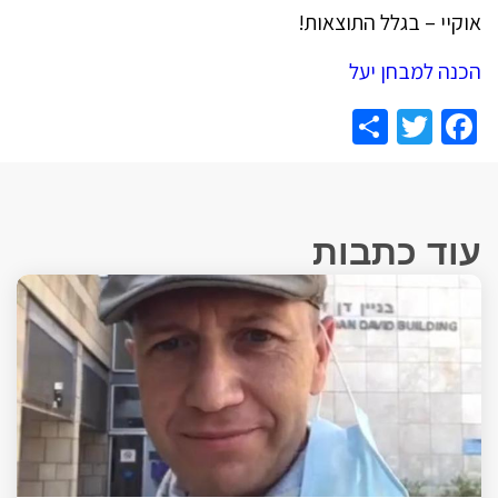
אוקיי – בגלל התוצאות!
הכנה למבחן יעל
Share
Facebook
Twitter
עוד כתבות