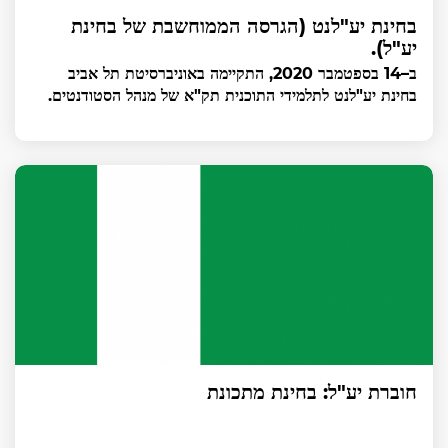
בחינת יע"לנט (הגרסה הממוחשבת של בחינת
יע"ל).
ב–14 בספטמבר 2020, התקיימה באוניברסיטת תל אביב
בחינת יע"לנט לתלמידי התוכנית תק"א של מנהל הסטודנטים.
חוברת יע"ל: בחינת מתכונת