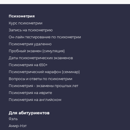
Психометрия
Курс психометрии
Запись на психометрию
Он-лайн тестирование по психометрии
Психометрия удаленно
Пробный экзамен (симуляция)
Даты психометрических экзаменов
Психометрия на 650+
Психометрический марафон (семинар)
Вопросы и ответы по психометрии
Психометрия - экзамены прошлых лет
Психометрия на иврите
Психометрия на английском
Для абитуриентов
Яэль
Амир-Нэт