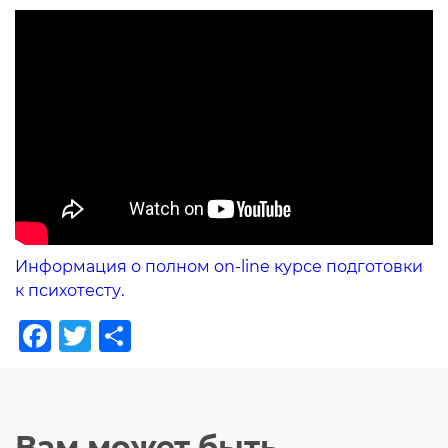
Информация о полном on-line курсе подготовки
к психотесту.
Facebook
Twitter
Отправить
Вам может быть