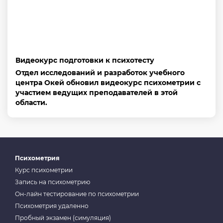
Видеокурс подготовки к психотесту
Отдел исследований и разработок учебного
центра Окей обновил видеокурс психометрии с
участием ведущих преподавателей в этой
области.
Психометрия
Курс психометрии
Запись на психометрию
Он-лайн тестирование по психометрии
Психометрия удаленно
Пробный экзамен (симуляция)