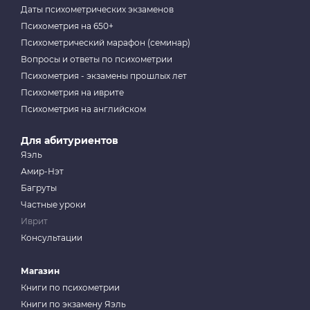
Даты психометрических экзаменов
Психометрия на 650+
Психометрический марафон (семинар)
Вопросы и ответы по психометрии
Психометрия - экзамены прошлых лет
Психометрия на иврите
Психометрия на английском
Для абитуриентов
Яэль
Амир-Нэт
Багруты
Частные уроки
Иврит
Консультации
Магазин
Книги по психометрии
Книги по экзамену Яэль