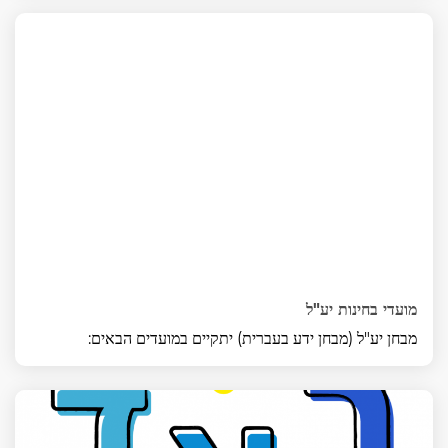
מועדי בחינות יע"ל
מבחן יע"ל (מבחן ידע בעברית) יתקיים במועדים הבאים: