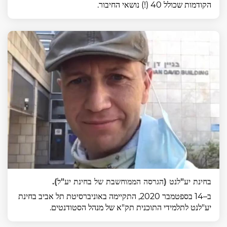
הקודמות שכולל 40 (!) נושאי החיבור.
בחינת יע"לנט (הגרסה הממוחשבת של בחינת יע"ל).
ב–14 בספטמבר 2020, התקיימה באוניברסיטת תל אביב בחינת
יע"לנט לתלמידי התוכנית תק"א של מנהל הסטודנטים.