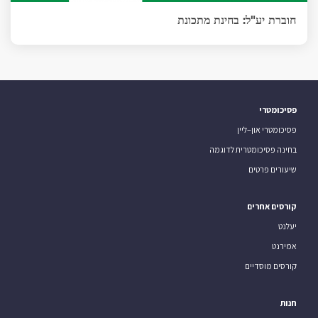
חוברת יע"ל: בחינת מתכונת
פסיכומטרי
פסיכומטרי און–ליין
בחינה פסיכומטרית לדוגמה
שיעורים פרטים
קורסים אחרים
יעלנט
אמירנט
קורסים מוסדיים
חנות